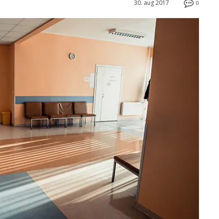
30. aug 2017
0