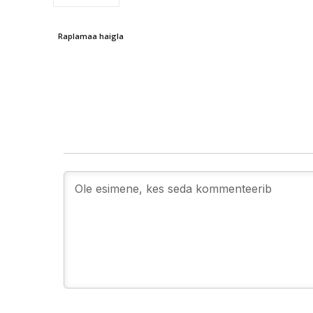
Raplamaa haigla