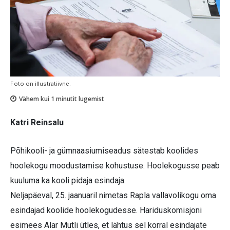
Foto on illustratiivne.
Vähem kui 1
minutit lugemist
Katri Reinsalu
Põhikooli- ja gümnaasiumiseadus sätestab koolides
hoolekogu moodustamise kohustuse. Hoolekogusse peab
kuuluma ka kooli pidaja esindaja.
Neljapäeval, 25. jaanuaril nimetas Rapla vallavolikogu oma
esindajad koolide hoolekogudesse. Hariduskomisjoni
esimees Alar Mutli ütles, et lähtus sel korral esindajate