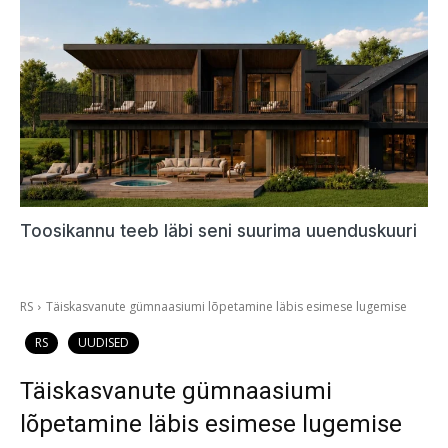
Toosikannu teeb läbi seni suurima uuenduskuuri