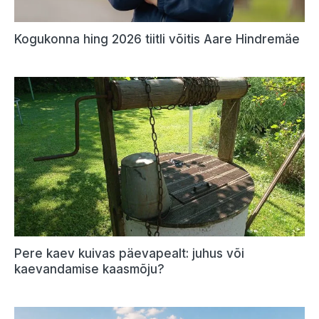
Kogukonna hing 2026 tiitli võitis Aare Hindremäe
Pere kaev kuivas päevapealt: juhus või
kaevandamise kaasmõju?