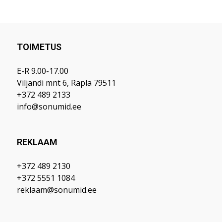
TOIMETUS
E-R 9.00-17.00
Viljandi mnt 6, Rapla 79511
+372 489 2133
info@sonumid.ee
REKLAAM
+372 489 2130
+372 5551 1084
reklaam@sonumid.ee