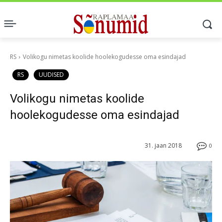
RS
Volikogu nimetas koolide hoolekogudesse oma esindajad
RS
UUDISED
Volikogu nimetas koolide
hoolekogudesse oma esindajad
31. jaan 2018
0