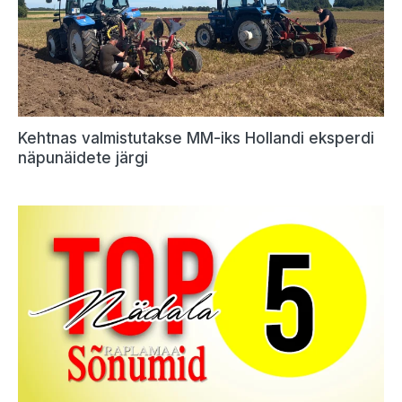
Kehtnas valmistutakse MM-iks Hollandi eksperdi
näpunäidete järgi