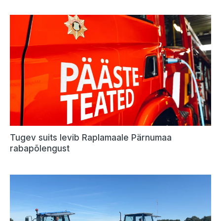
Tugev suits levib Raplamaale Pärnumaa
rabapõlengust