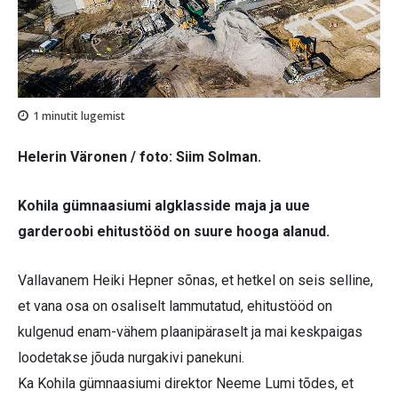
1
minutit lugemist
Helerin Väronen / foto: Siim Solman.
Kohila gümnaasiumi algklasside maja ja uue
garderoobi ehitustööd on suure hooga alanud.
Vallavanem Heiki Hepner sõnas, et hetkel on seis selline,
et vana osa on osaliselt lammutatud, ehitustööd on
kulgenud enam-vähem plaanipäraselt ja mai keskpaigas
loodetakse jõuda nurgakivi panekuni.
Ka Kohila gümnaasiumi direktor Neeme Lumi tõdes, et