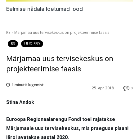
Eelmise nädala loetumad lood