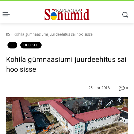
RS
Kohila gümnaasiumi juurdeehitus sai hoo sisse
RS
UUDISED
Kohila gümnaasiumi juurdeehitus sai
hoo sisse
25. apr 2018
0