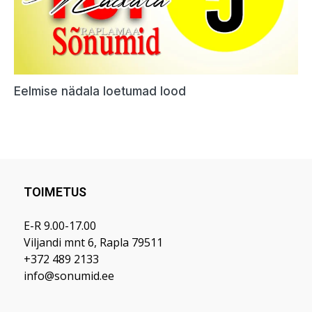
TOIMETUS
E-R 9.00-17.00
Viljandi mnt 6, Rapla 79511
+372 489 2133
info@sonumid.ee