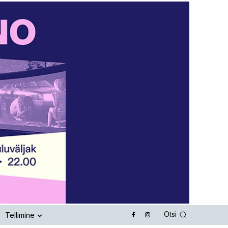
Otsi
Tellimine