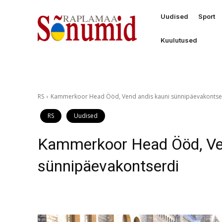
Uudised
Sport
Kuulutused
RS
Kammerkoor Head Ööd, Vend andis kauni sünnipäevakontse
RS
Uudised
Kammerkoor Head Ööd, Ven
sünnipäevakontserdi