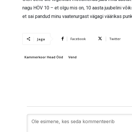
nagu HÖV 10 – et olgu mis on, 10 aasta juubelini võiks
et sai pandud minu vaatenurgast vägagi väärikas punkt
Facebook
Twitter
Jaga
Kammerkoor Head Ööd
Vend