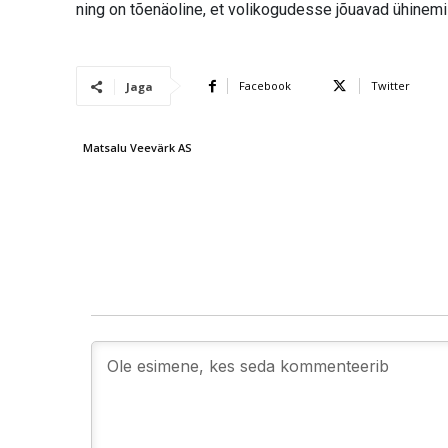
ning on tõenäoline, et volikogudesse jõuavad ühine
Facebook
Twitter
Jaga
Matsalu Veevärk AS