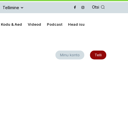
Otsi
Tellimine
Kodu & Aed
Videod
Podcast
Head isu
Minu konto
Telli