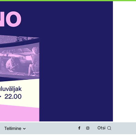
Otsi
Tellimine