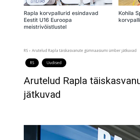
Rapla korvpallurid esindavad
Kohila 
Eestit U16 Euroopa
korvpalli
meistrivõistlustel