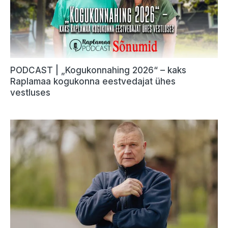
PODCAST | „Kogukonnahing 2026“ – kaks
Raplamaa kogukonna eestvedajat ühes
vestluses