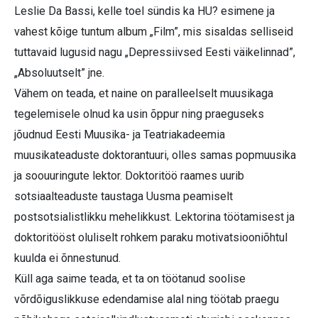
Leslie Da Bassi, kelle toel sündis ka HU? esimene ja
vahest kõige tuntum album „Film”, mis sisaldas selliseid
tuttavaid lugusid nagu „Depressiivsed Eesti väikelinnad”,
„Absoluutselt” jne.
Vähem on teada, et naine on paralleelselt muusikaga
tegelemisele olnud ka usin õppur ning praeguseks
jõudnud Eesti Muusika- ja Teatriakadeemia
muusikateaduste doktorantuuri, olles samas popmuusika
ja soouuringute lektor. Doktoritöö raames uurib
sotsiaalteaduste taustaga Uusma peamiselt
postsotsialistlikku mehelikkust. Lektorina töötamisest ja
doktoritööst oluliselt rohkem paraku motivatsiooniõhtul
kuulda ei õnnestunud.
Küll aga saime teada, et ta on töötanud soolise
võrdõiguslikkuse edendamise alal ning töötab praegu