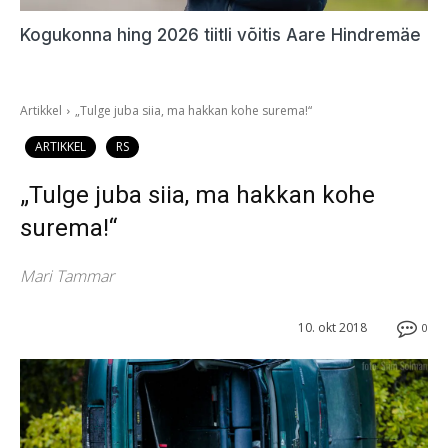
Kogukonna hing 2026 tiitli võitis Aare Hindremäe