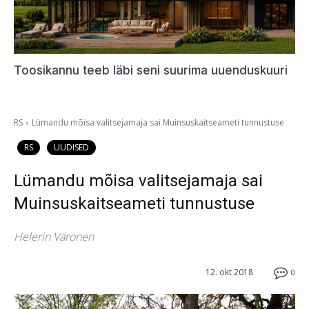
Toosikannu teeb läbi seni suurima uuenduskuuri