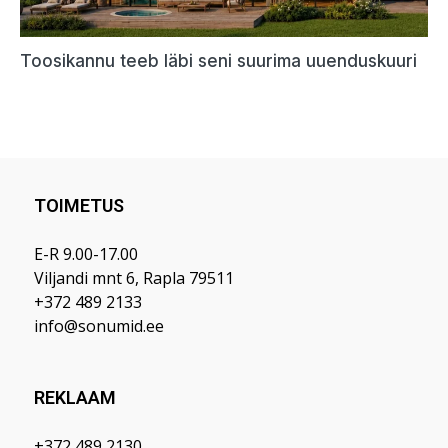
TOIMETUS
E-R 9.00-17.00
Viljandi mnt 6, Rapla 79511
+372 489 2133
info@sonumid.ee
REKLAAM
+372 489 2130