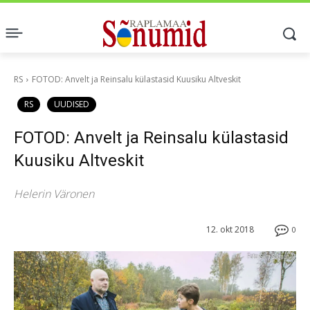
RS
FOTOD: Anvelt ja Reinsalu külastasid Kuusiku Altveskit
RS
UUDISED
FOTOD: Anvelt ja Reinsalu külastasid
Kuusiku Altveskit
Helerin Väronen
12. okt 2018
0