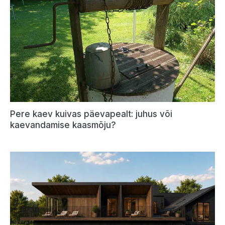
Pere kaev kuivas päevapealt: juhus või
kaevandamise kaasmõju?