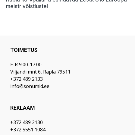
TOIMETUS
E-R 9.00-17.00
Viljandi mnt 6, Rapla 79511
+372 489 2133
info@sonumid.ee
REKLAAM
+372 489 2130
+372 5551 1084