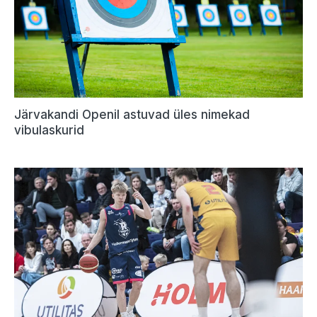
Järvakandi Openil astuvad üles nimekad
vibulaskurid