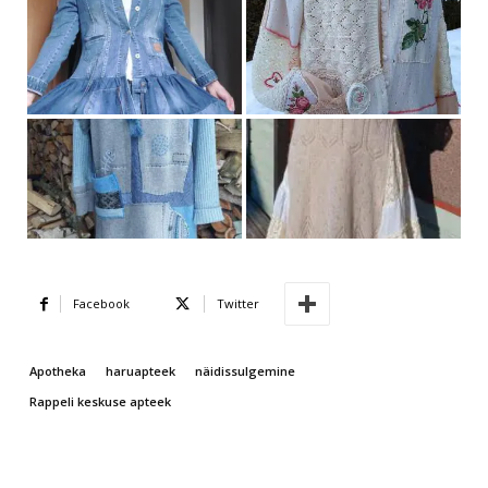
Facebook
Twitter
Apotheka
haruapteek
näidissulgemine
Rappeli keskuse apteek