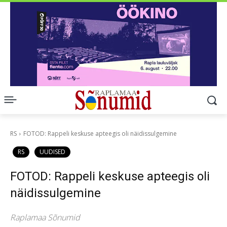
RS
FOTOD: Rappeli keskuse apteegis oli näidissulgemine
RS
UUDISED
FOTOD: Rappeli keskuse apteegis oli
näidissulgemine
Raplamaa Sõnumid