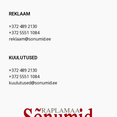
REKLAAM
+372 489 2130
+372 5551 1084
reklaam@sonumid.ee
KUULUTUSED
+372 489 2130
+372 5551 1084
kuulutused@sonumid.ee