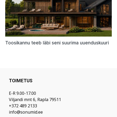
TOIMETUS
E-R 9.00-17.00
Viljandi mnt 6, Rapla 79511
+372 489 2133
info@sonumid.ee