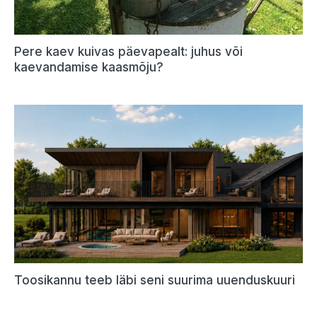
Pere kaev kuivas päevapealt: juhus või
kaevandamise kaasmõju?
Toosikannu teeb läbi seni suurima uuenduskuuri