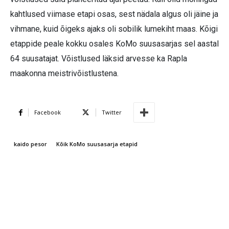
kahtlused viimase etapi osas, sest nädala algus oli jäine ja
vihmane, kuid õigeks ajaks oli sobilik lumekiht maas. Kõigi
etappide peale kokku osales KoMo suusasarjas sel aastal
64 suusatajat. Võistlused läksid arvesse ka Rapla
maakonna meistrivõistlustena.
Facebook
Twitter
kaido pesor
Kõik KoMo suusasarja etapid