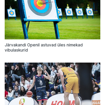
Järvakandi Openil astuvad üles nimekad
vibulaskurid