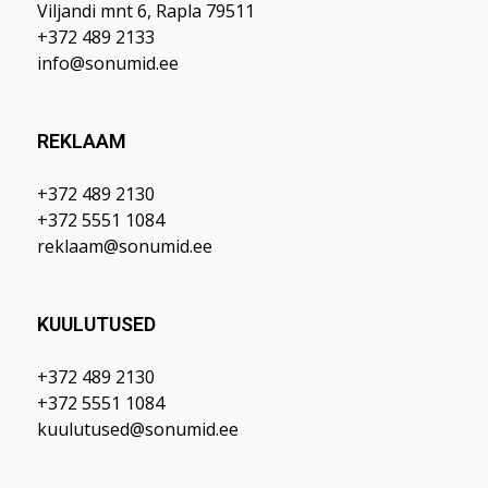
Viljandi mnt 6, Rapla 79511
+372 489 2133
info@sonumid.ee
REKLAAM
+372 489 2130
+372 5551 1084
reklaam@sonumid.ee
KUULUTUSED
+372 489 2130
+372 5551 1084
kuulutused@sonumid.ee