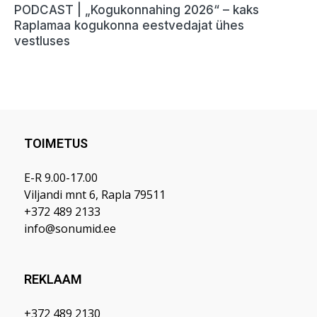
TOIMETUS
E-R 9.00-17.00
Viljandi mnt 6, Rapla 79511
+372 489 2133
info@sonumid.ee
REKLAAM
+372 489 2130