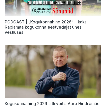
PODCAST | „Kogukonnahing 2026“ – kaks
Raplamaa kogukonna eestvedajat ühes
vestluses
Kogukonna hing 2026 tiitli võitis Aare Hindremäe