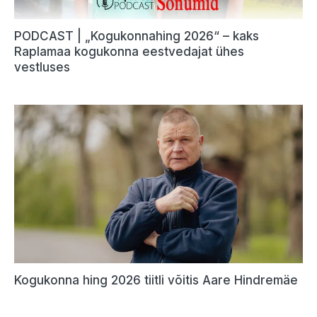
PODCAST | „Kogukonnahing 2026“ – kaks
Raplamaa kogukonna eestvedajat ühes
vestluses
Kogukonna hing 2026 tiitli võitis Aare Hindremäe