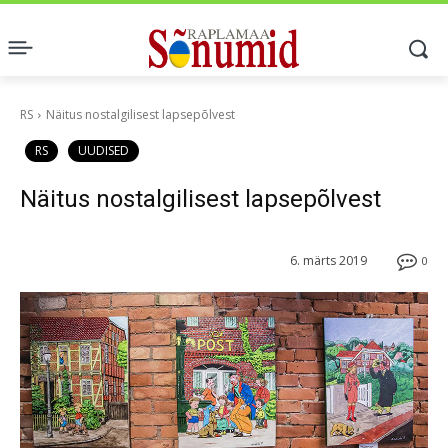
RS
Näitus nostalgilisest lapsepõlvest
RS
UUDISED
Näitus nostalgilisest lapsepõlvest
6. märts 2019
0