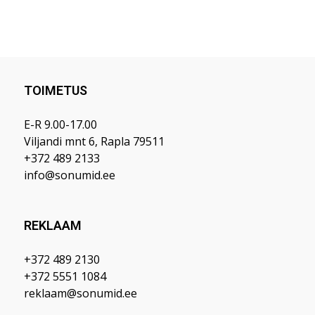
TOIMETUS
E-R 9.00-17.00
Viljandi mnt 6, Rapla 79511
+372 489 2133
info@sonumid.ee
REKLAAM
+372 489 2130
+372 5551 1084
reklaam@sonumid.ee