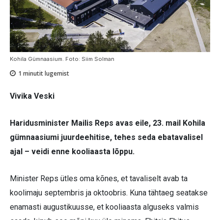
Kohila Gümnaasium. Foto: Siim Solman
1
minutit lugemist
Vivika Veski
Haridusminister Mailis Reps avas eile, 23. mail Kohila
gümnaasiumi juurdeehitise, tehes seda ebatavalisel
ajal – veidi enne kooliaasta lõppu.
Minister Reps ütles oma kõnes, et tavaliselt avab ta
koolimaju septembris ja oktoobris. Kuna tähtaeg seatakse
enamasti augustikuusse, et kooliaasta alguseks valmis