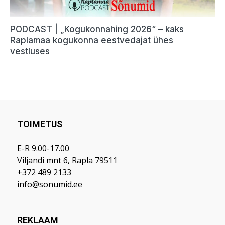
TOIMETUS
E-R 9.00-17.00
Viljandi mnt 6, Rapla 79511
+372 489 2133
info@sonumid.ee
REKLAAM