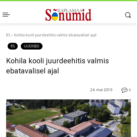
RS
Kohila kooli juurdeehitis valmis ebatavalisel ajal
RS
UUDISED
Kohila kooli juurdeehitis valmis
ebatavalisel ajal
24. mai 2019
0