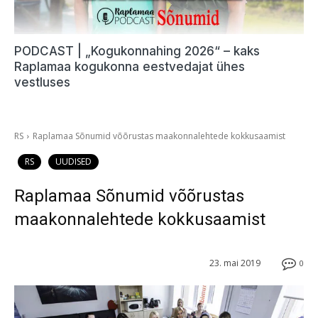
PODCAST | „Kogukonnahing 2026“ – kaks
Raplamaa kogukonna eestvedajat ühes
vestluses