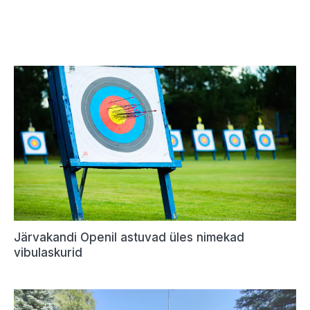
Järvakandi Openil astuvad üles nimekad
vibulaskurid