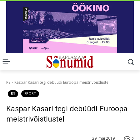
RS
Kaspar Kasari tegi debüüdi Euroopa meistrivõistlustel
RS
SPORT
Kaspar Kasari tegi debüüdi Euroopa
meistrivõistlustel
29. mai 2019
0