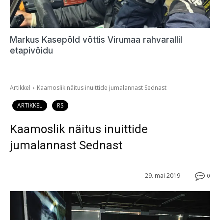
Markus Kasepõld võttis Virumaa rahvarallil
etapivõidu