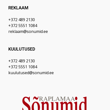
REKLAAM
+372 489 2130
+372 5551 1084
reklaam@sonumid.ee
KUULUTUSED
+372 489 2130
+372 5551 1084
kuulutused@sonumid.ee