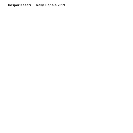
Kaspar Kasari
Rally Liepaja 2019