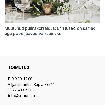
TOIMETUS
E-R 9.00-17.00
Viljandi mnt 6, Rapla 79511
+372 489 2133
info@sonumid.ee