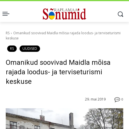
RS
Omanikud soovivad Maidla mõisa rajada loodus- ja terviseturismi
keskuse
RS
UUDISED
Omanikud soovivad Maidla mõisa
rajada loodus- ja terviseturismi
keskuse
29. mai 2019
0