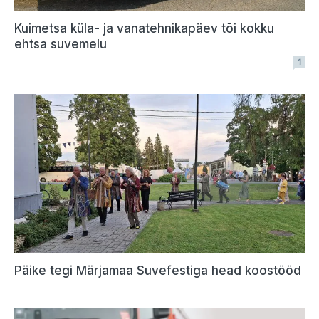
Kuimetsa küla- ja vanatehnikapäev tõi kokku
ehtsa suvemelu
1
Päike tegi Märjamaa Suvefestiga head koostööd