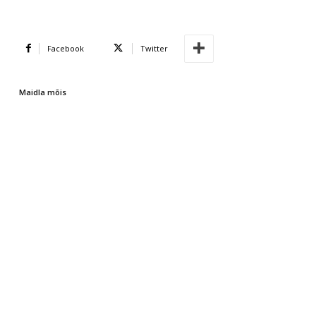
Facebook
Twitter
Maidla mõis