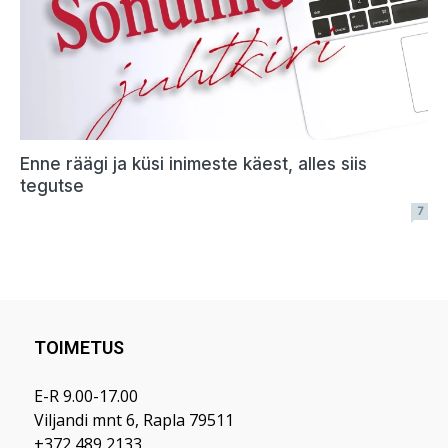
TOIMETUS
E-R 9.00-17.00
Viljandi mnt 6, Rapla 79511
+372 489 2133