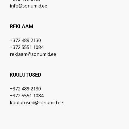
info@sonumid.ee
REKLAAM
+372 489 2130
+372 5551 1084
reklaam@sonumid.ee
KUULUTUSED
+372 489 2130
+372 5551 1084
kuulutused@sonumid.ee