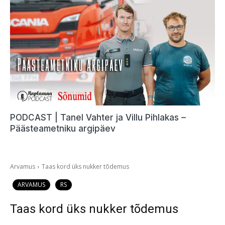
PODCAST | Tanel Vahter ja Villu Pihlakas –
Päästeametniku argipäev