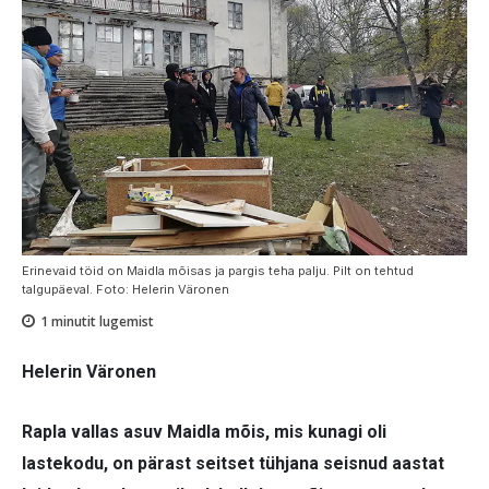
Erinevaid töid on Maidla mõisas ja pargis teha palju. Pilt on tehtud
talgupäeval. Foto: Helerin Väronen
1
minutit lugemist
Helerin Väronen
Rapla vallas asuv Maidla mõis, mis kunagi oli
lastekodu, on pärast seitset tühjana seisnud aastat