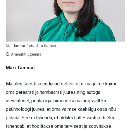
Mari Tammar. Foto: Siim Solman
3
minutit lugemist
Mari Tammar
Ma olen täiesti veendunud selles, et nii nagu me käime
oma perearsti ja hambaarsti juures ning autoga
ülevaatusel, peaks iga inimene käima aeg-ajalt ka
psühholoogi juures, et oma vaimse käekäigu osas nõu
pidada. See ei tähenda, et oldaks hull – vastupidi. See
tähendab, et hoolitakse oma tervisest ja soovitakse