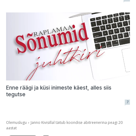
Enne räägi ja küsi inimeste käest, alles siis
tegutse
7