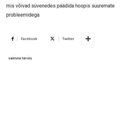
mis võivad süvenedes päädida hoopis suuremate
probleemidega.
Facebook
Twitter
vaimne tervis