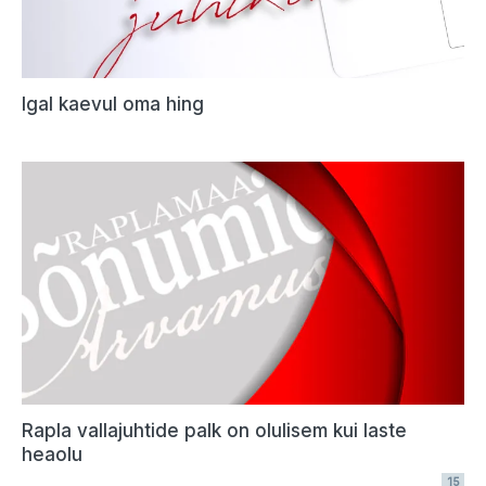
Igal kaevul oma hing
Rapla vallajuhtide palk on olulisem kui laste
heaolu
15