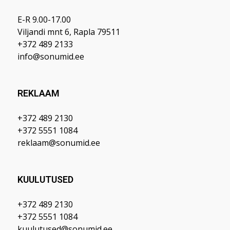
E-R 9.00-17.00
Viljandi mnt 6, Rapla 79511
+372 489 2133
info@sonumid.ee
REKLAAM
+372 489 2130
+372 5551 1084
reklaam@sonumid.ee
KUULUTUSED
+372 489 2130
+372 5551 1084
kuulutused@sonumid.ee