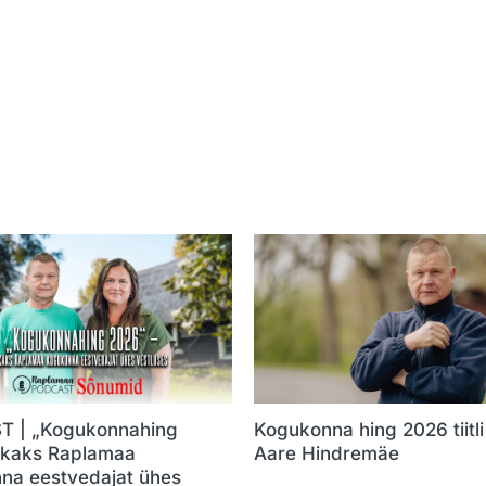
 | „Kogukonnahing
Kogukonna hing 2026 tiitli 
 kaks Raplamaa
Aare Hindremäe
na eestvedajat ühes