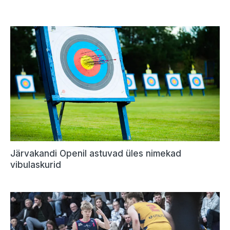
Järvakandi Openil astuvad üles nimekad
vibulaskurid