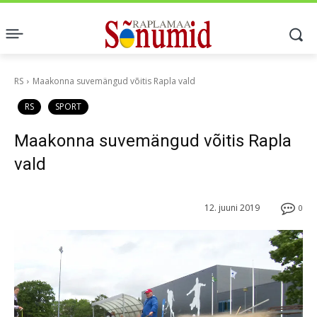
RS
Maakonna suvemängud võitis Rapla vald
RS
SPORT
Maakonna suvemängud võitis Rapla
vald
12. juuni 2019
0