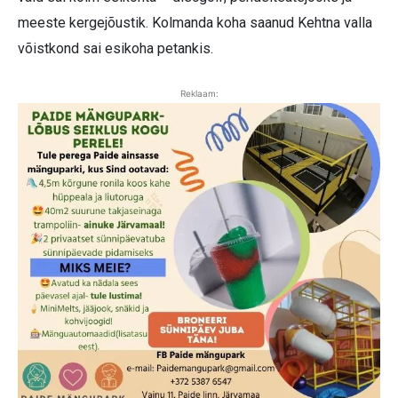
meeste kergejõustik. Kolmanda koha saanud Kehtna valla
võistkond sai esikoha petankis.
Reklaam: