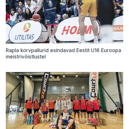
Rapla korvpallurid esindavad Eestit U16 Euroopa
meistrivõistlustel