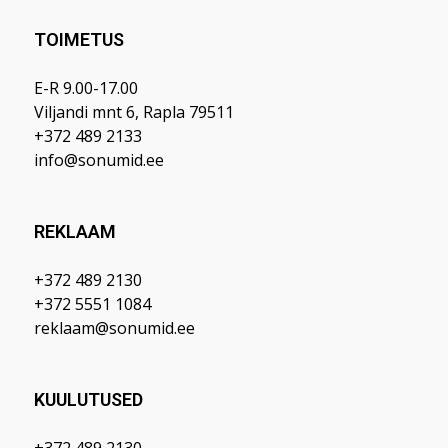
TOIMETUS
E-R 9.00-17.00
Viljandi mnt 6, Rapla 79511
+372 489 2133
info@sonumid.ee
REKLAAM
+372 489 2130
+372 5551 1084
reklaam@sonumid.ee
KUULUTUSED