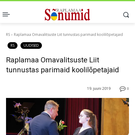
RS
Raplamaa Omavalitsuste Liit tunnustas parimaid koolilõpetajaid
RS
UUDISED
Raplamaa Omavalitsuste Liit
tunnustas parimaid koolilõpetajaid
19. juuni 2019
0