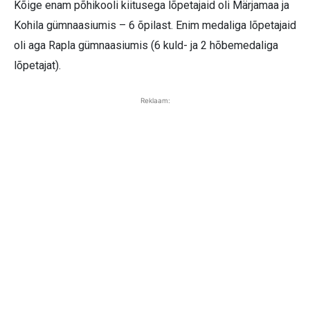
Kõige enam põhikooli kiitusega lõpetajaid oli Märjamaa ja
Kohila gümnaasiumis – 6 õpilast. Enim medaliga lõpetajaid
oli aga Rapla gümnaasiumis (6 kuld- ja 2 hõbemedaliga
lõpetajat).
Reklaam: