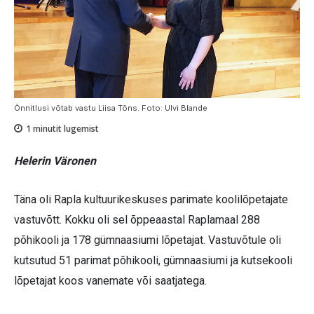
Õnnitlusi võtab vastu Liisa Tõns. Foto: Ulvi Blande
1
minutit lugemist
Helerin Väronen
Täna oli Rapla kultuurikeskuses parimate koolilõpetajate
vastuvõtt. Kokku oli sel õppeaastal Raplamaal 288
põhikooli ja 178 gümnaasiumi lõpetajat. Vastuvõtule oli
kutsutud 51 parimat põhikooli, gümnaasiumi ja kutsekooli
lõpetajat koos vanemate või saatjatega.