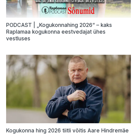
PODCAST | „Kogukonnahing 2026“ – kaks
Raplamaa kogukonna eestvedajat ühes
vestluses
Kogukonna hing 2026 tiitli võitis Aare Hindremäe