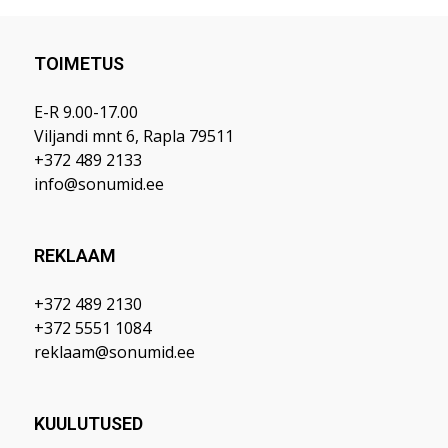
TOIMETUS
E-R 9.00-17.00
Viljandi mnt 6, Rapla 79511
+372 489 2133
info@sonumid.ee
REKLAAM
+372 489 2130
+372 5551 1084
reklaam@sonumid.ee
KUULUTUSED