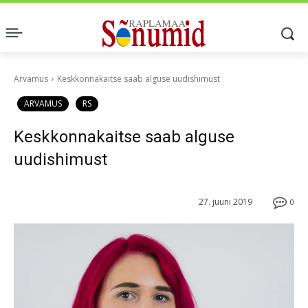
Arvamus
Keskkonnakaitse saab alguse uudishimust
ARVAMUS
RS
Keskkonnakaitse saab alguse
uudishimust
27. juuni 2019
0