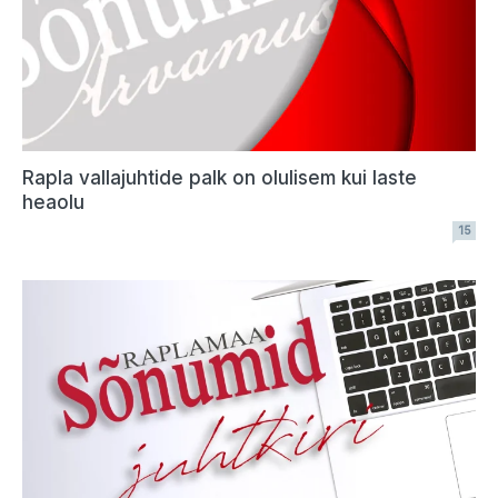
Rapla vallajuhtide palk on olulisem kui laste
heaolu
15