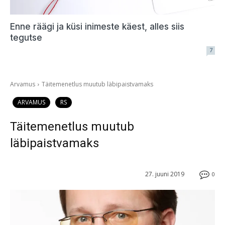
Enne räägi ja küsi inimeste käest, alles siis
tegutse
7