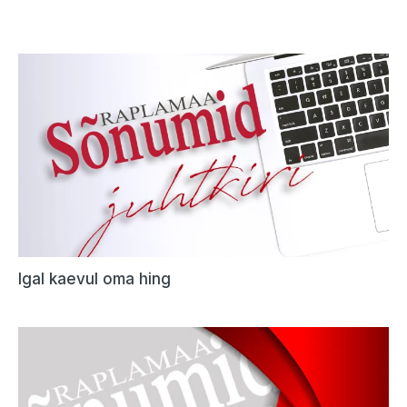
Igal kaevul oma hing