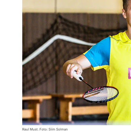
Raul Must. Foto: Siim Solman