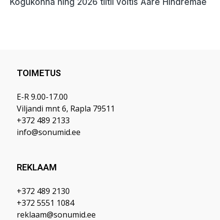
TOIMETUS
E-R 9.00-17.00
Viljandi mnt 6, Rapla 79511
+372 489 2133
info@sonumid.ee
REKLAAM
+372 489 2130
+372 5551 1084
reklaam@sonumid.ee