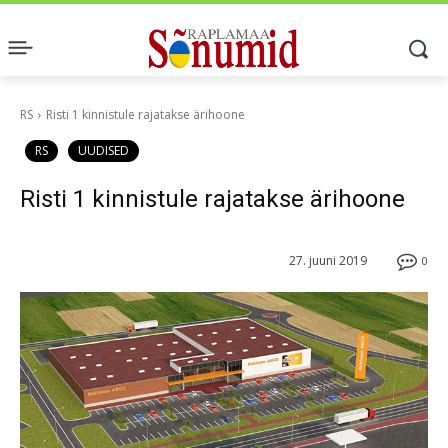
RS
Risti 1 kinnistule rajatakse ärihoone
RS
UUDISED
Risti 1 kinnistule rajatakse ärihoone
27. juuni 2019
0