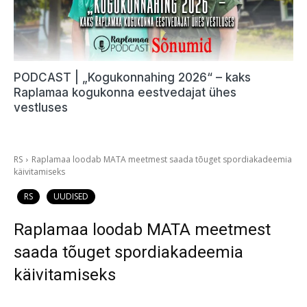
PODCAST | „Kogukonnahing 2026“ – kaks
Raplamaa kogukonna eestvedajat ühes
vestluses