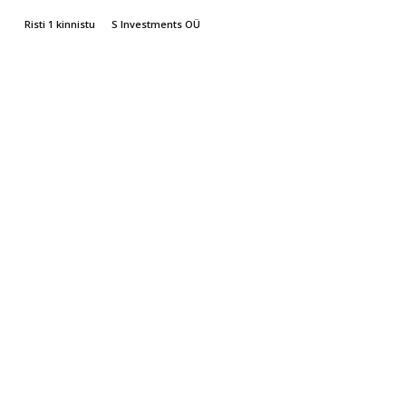
Risti 1 kinnistu
S Investments OÜ