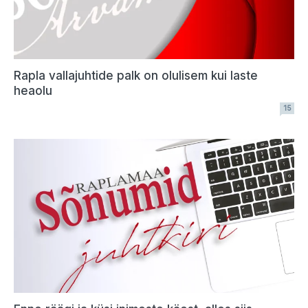
Rapla vallajuhtide palk on olulisem kui laste
heaolu
15