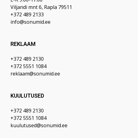
Viljandi mnt 6, Rapla 79511
+372 489 2133
info@sonumid.ee
REKLAAM
+372 489 2130
+372 5551 1084
reklaam@sonumid.ee
KUULUTUSED
+372 489 2130
+372 5551 1084
kuulutused@sonumid.ee