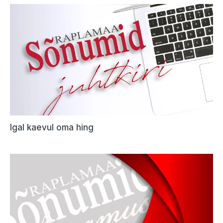
Igal kaevul oma hing