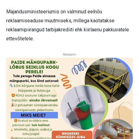
Majandusministeeriumis on valminud eelnõu
reklaamiseaduse muutmiseks, millega kaotatakse
reklaamipiirangud tarbijakrediiti ehk kiirlaenu pakkuvatele
ettevõtetele.
Reklaam: