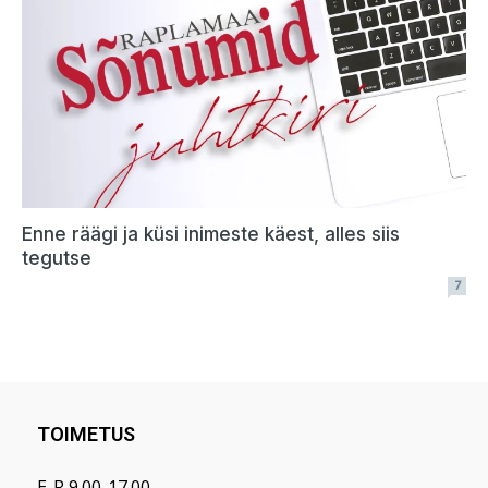
TOIMETUS
E-R 9.00-17.00