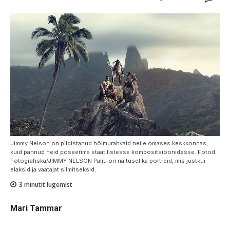
Jimmy Nelson on pildistanud hõimurahvaid neile omases keskkonnas,
kuid pannud neid poseerima staatilistesse kompositsioonidesse. Fotod:
Fotografiska/JIMMY NELSON Palju on näitusel ka portreid, mis justkui
elaksid ja vaatajat silmitseksid.
3
minutit lugemist
Mari Tammar