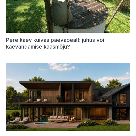
Pere kaev kuivas päevapealt: juhus või
kaevandamise kaasmõju?