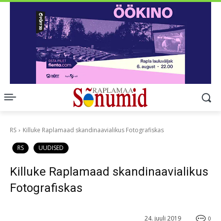
RS
Killuke Raplamaad skandinaavialikus Fotografiskas
RS
UUDISED
Killuke Raplamaad skandinaavialikus
Fotografiskas
24. juuli 2019
0