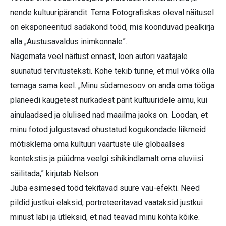
nende kultuuripärandit. Tema Fotografiskas oleval näitusel
on eksponeeritud sadakond tööd, mis koonduvad pealkirja
alla „Austusavaldus inimkonnale”.
Nägemata veel näitust ennast, loen autori vaatajale
suunatud tervitusteksti. Kohe tekib tunne, et mul võiks olla
temaga sama keel. „Minu südamesoov on anda oma tööga
planeedi kaugetest nurkadest pärit kultuuridele aimu, kui
ainulaadsed ja olulised nad maailma jaoks on. Loodan, et
minu fotod julgustavad ohustatud kogukondade liikmeid
mõtisklema oma kultuuri väärtuste üle globaalses
kontekstis ja püüdma veelgi sihikindlamalt oma eluviisi
säilitada,” kirjutab Nelson.
Juba esimesed tööd tekitavad suure vau-efekti. Need
pildid justkui elaksid, portreteeritavad vaataksid justkui
minust läbi ja ütleksid, et nad teavad minu kohta kõike.