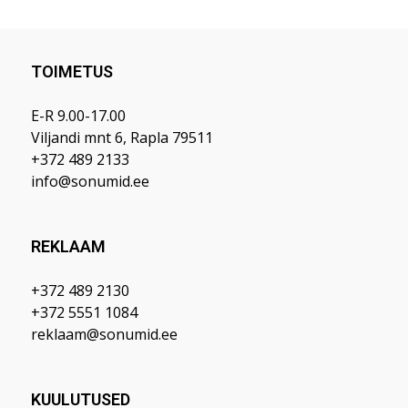
TOIMETUS
E-R 9.00-17.00
Viljandi mnt 6, Rapla 79511
+372 489 2133
info@sonumid.ee
REKLAAM
+372 489 2130
+372 5551 1084
reklaam@sonumid.ee
KUULUTUSED