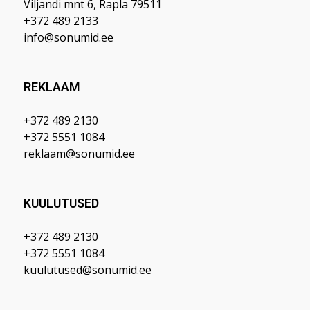
Viljandi mnt 6, Rapla 79511
+372 489 2133
info@sonumid.ee
REKLAAM
+372 489 2130
+372 5551 1084
reklaam@sonumid.ee
KUULUTUSED
+372 489 2130
+372 5551 1084
kuulutused@sonumid.ee