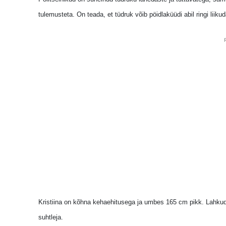
tulemusteta. On teada, et tüdruk võib pöidlaküüdi abil ringi liik
Kristiina on kõhna kehaehitusega ja umbes 165 cm pikk. Lahkudes
suhtleja.