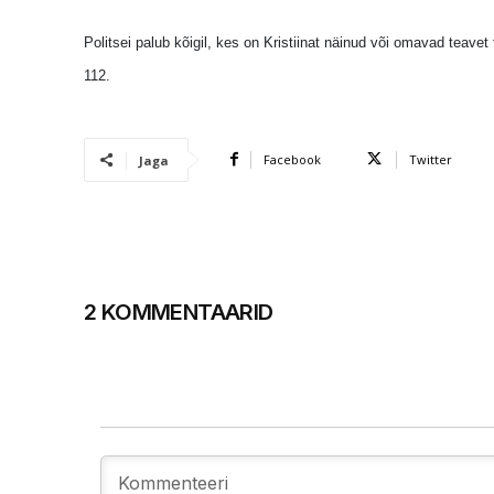
Politsei palub kõigil, kes on Kristiinat näinud või omavad teav
112.
Facebook
Twitter
Jaga
2 KOMMENTAARID