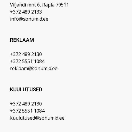
Viljandi mnt 6, Rapla 79511
+372 489 2133
info@sonumid.ee
REKLAAM
+372 489 2130
+372 5551 1084
reklaam@sonumid.ee
KUULUTUSED
+372 489 2130
+372 5551 1084
kuulutused@sonumid.ee