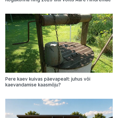
Pere kaev kuivas päevapealt: juhus või
kaevandamise kaasmõju?