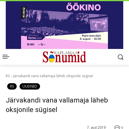
RS
Järvakandi vana vallamaja läheb oksjonile sügisel
RS
UUDISED
Järvakandi vana vallamaja läheb
oksjonile sügisel
7. aug 2019
0