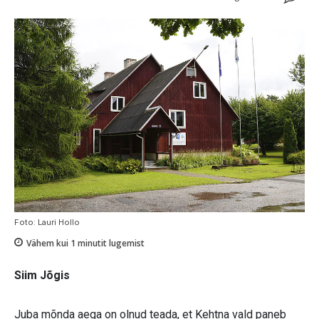
Foto: Lauri Hollo
Vähem kui 1
minutit lugemist
Siim Jõgis
Juba mõnda aega on olnud teada, et Kehtna vald paneb