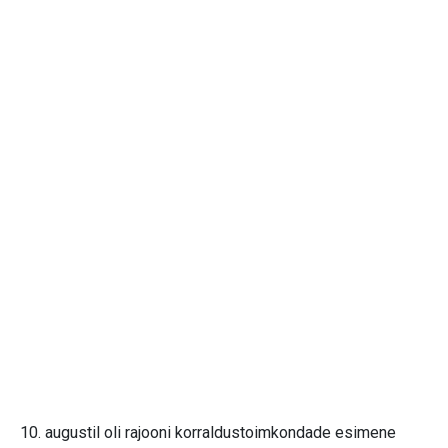
10. augustil oli rajooni korraldustoimkondade esimene