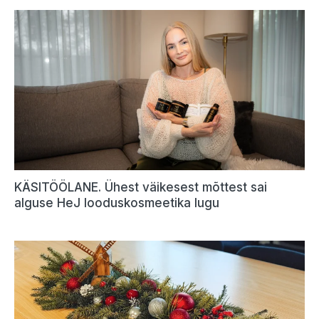
KÄSITÖÖLANE. Ühest väikesest mõttest sai
alguse HeJ looduskosmeetika lugu