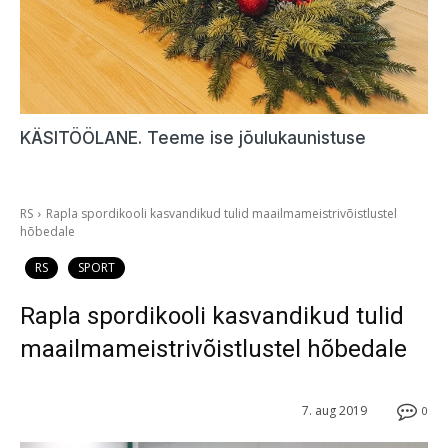
KÄSITÖÖLANE. Teeme ise jõulukaunistuse