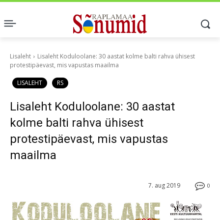
Lisaleht
Lisaleht Koduloolane: 30 aastat kolme balti rahva ühisest
protestipäevast, mis vapustas maailma
LISALEHT
RS
Lisaleht Koduloolane: 30 aastat
kolme balti rahva ühisest
protestipäevast, mis vapustas
maailma
7. aug 2019
0