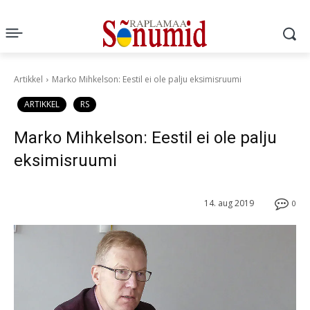
Artikkel
Marko Mihkelson: Eestil ei ole palju eksimisruumi
ARTIKKEL
RS
Marko Mihkelson: Eestil ei ole palju
eksimisruumi
14. aug 2019
0