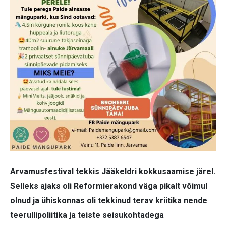
Arvamusfestival tekkis Jääkeldri kokkusaamise järel.
Selleks ajaks oli Reformierakond väga pikalt võimul
olnud ja ühiskonnas oli tekkinud terav kriitika nende
teerullipoliitika ja teiste seisukohtadega