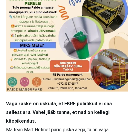
Väga raske on uskuda, et EKRE poliitikud ei saa
sellest aru. Vahel jääb tunne, et nad on kellegi
käepikendus.
Ma tean Mart Helmet päris pikka aega, ta on väga