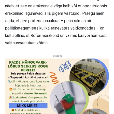
näeb, et see on erakonnale väga halb või et opositsioonis
erakonnad lagunevad, siis pigem vastupidi. Praegu näen
seda, et see professionaalsus – pean silmas nii
poliitikategemises kui ka erinevates valdkondades – on
küll selline, et Reformierakond on valmis kasvõi homsest
valitsusvastutust võtma.
Reklaam: