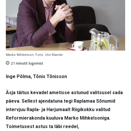
Marko Mihkelson. Foto: Ulvi Blande
21
minutit lugemist
Inge Põlma, Tõnis Tõnisson
Äsja täitus kevadel ametisse astunud valitsusel sada
päeva. Sellest ajendatuna tegi Raplamaa Sõnumid
intervjuu Rapla- ja Harjumaalt Riigikokku valitud
Reformierakonda kuuluva Marko Mihkelsoniga.
Toimetusest astus ta läbi reedel,