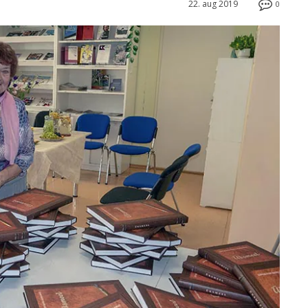
22. aug 2019
0