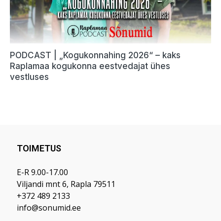
TOIMETUS
E-R 9.00-17.00
Viljandi mnt 6, Rapla 79511
+372 489 2133
info@sonumid.ee