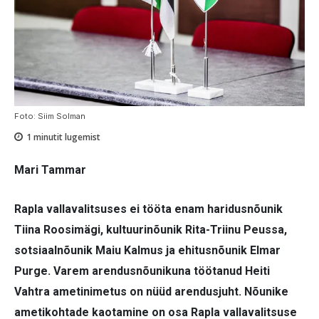
Foto: Siim Solman
1
minutit lugemist
Mari Tammar
Rapla vallavalitsuses ei tööta enam haridusnõunik
Tiina Roosimägi, kultuurinõunik Rita-Triinu Peussa,
sotsiaalnõunik Maiu Kalmus ja ehitusnõunik Elmar
Purge. Varem arendusnõunikuna töötanud Heiti
Vahtra ametinimetus on nüüd arendusjuht. Nõunike
ametikohtade kaotamine on osa Rapla vallavalitsuse