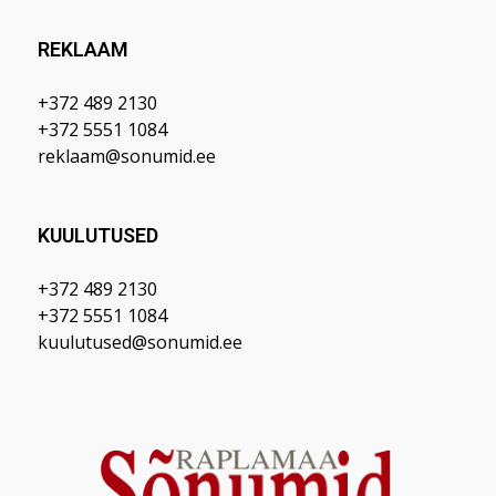
REKLAAM
+372 489 2130
+372 5551 1084
reklaam@sonumid.ee
KUULUTUSED
+372 489 2130
+372 5551 1084
kuulutused@sonumid.ee