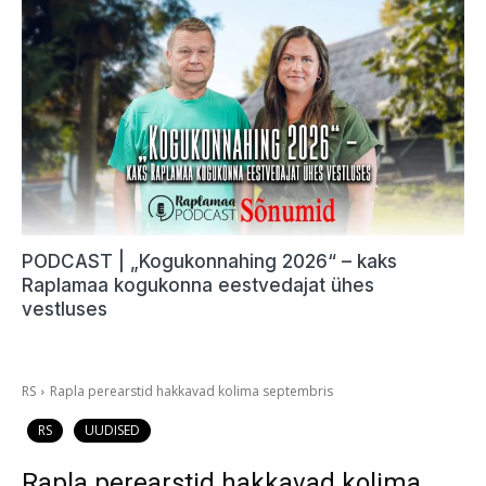
PODCAST | „Kogukonnahing 2026“ – kaks
Raplamaa kogukonna eestvedajat ühes
vestluses