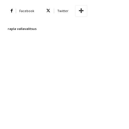
Facebook
Twitter
rapla vallavalitsus