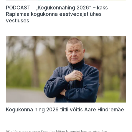
PODCAST | „Kogukonnahing 2026“ – kaks
Raplamaa kogukonna eestvedajat ühes
vestluses
Kogukonna hing 2026 tiitli võitis Aare Hindremäe