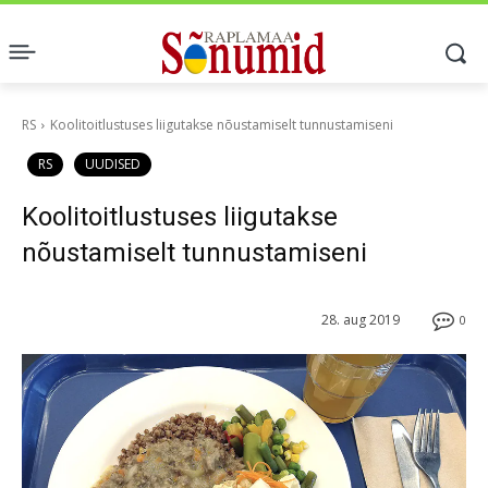
RS
Koolitoitlustuses liigutakse nõustamiselt tunnustamiseni
RS
UUDISED
Koolitoitlustuses liigutakse
nõustamiselt tunnustamiseni
28. aug 2019
0