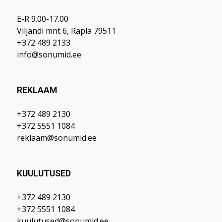
E-R 9.00-17.00
Viljandi mnt 6, Rapla 79511
+372 489 2133
info@sonumid.ee
REKLAAM
+372 489 2130
+372 5551 1084
reklaam@sonumid.ee
KUULUTUSED
+372 489 2130
+372 5551 1084
kuulutused@sonumid.ee