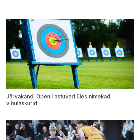
Järvakandi Openil astuvad üles nimekad
vibulaskurid