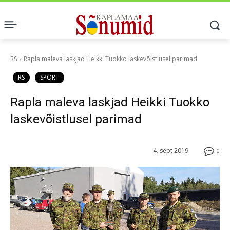
RS
Rapla maleva laskjad Heikki Tuokko laskevõistlusel parimad
RS
SPORT
Rapla maleva laskjad Heikki Tuokko
laskevõistlusel parimad
4. sept 2019
0