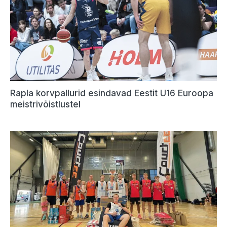
Rapla korvpallurid esindavad Eestit U16 Euroopa
meistrivõistlustel