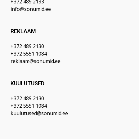
+372 489 2133
info@sonumid.ee
REKLAAM
+372 489 2130
+372 5551 1084
reklaam@sonumid.ee
KUULUTUSED
+372 489 2130
+372 5551 1084
kuulutused@sonumid.ee