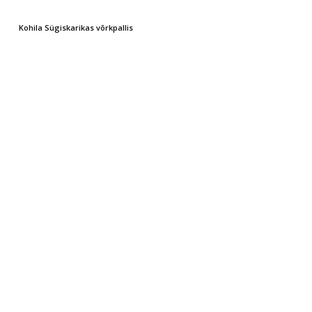
Kohila Sügiskarikas võrkpallis