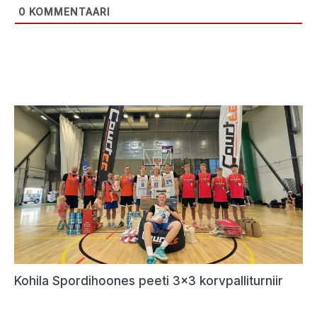
0
KOMMENTAARI
Kohila Spordihoones peeti 3×3 korvpalliturniir