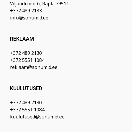
Viljandi mnt 6, Rapla 79511
+372 489 2133
info@sonumid.ee
REKLAAM
+372 489 2130
+372 5551 1084
reklaam@sonumid.ee
KUULUTUSED
+372 489 2130
+372 5551 1084
kuulutused@sonumid.ee