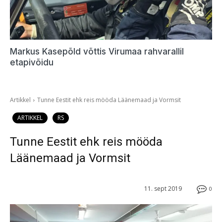
Markus Kasepõld võttis Virumaa rahvarallil
etapivõidu