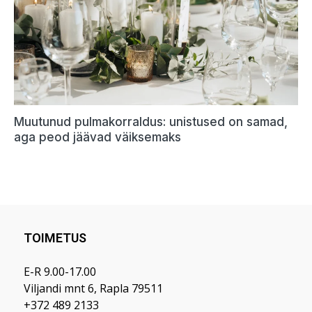
TOIMETUS
E-R 9.00-17.00
Viljandi mnt 6, Rapla 79511
+372 489 2133