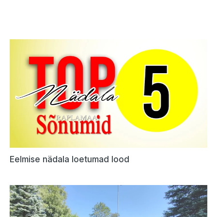
Eelmise nädala loetumad lood