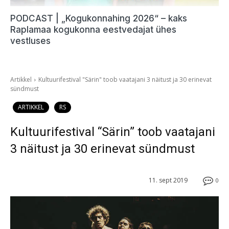
PODCAST | „Kogukonnahing 2026“ – kaks
Raplamaa kogukonna eestvedajat ühes
vestluses