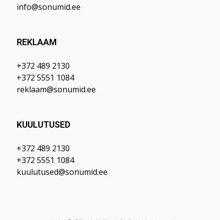
info@sonumid.ee
REKLAAM
+372 489 2130
+372 5551 1084
reklaam@sonumid.ee
KUULUTUSED
+372 489 2130
+372 5551 1084
kuulutused@sonumid.ee