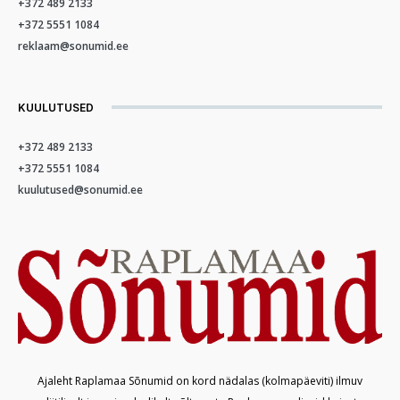
+372 489 2133
+372 5551 1084
reklaam@sonumid.ee
KUULUTUSED
+372 489 2133
+372 5551 1084
kuulutused@sonumid.ee
Ajaleht Raplamaa Sõnumid on kord nädalas (kolmapäeviti) ilmuv