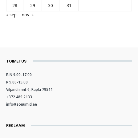
28
29
30
31
« sept
nov. »
TOIMETUS
E-N 9.00-17.00
R 9.00-15.00
Viljandi mnt 6, Rapla 79511
+372 489 2133
info@sonumid.ee
REKLAAM