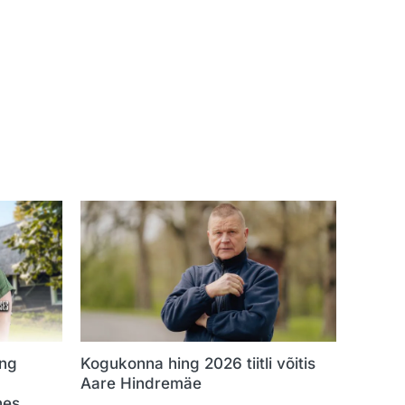
ng
Kogukonna hing 2026 tiitli võitis
Aare Hindremäe
hes