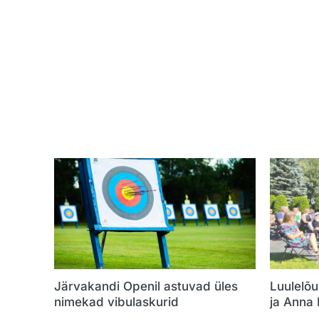
Järvakandi Openil astuvad üles
Luulelõu
nimekad vibulaskurid
ja Anna