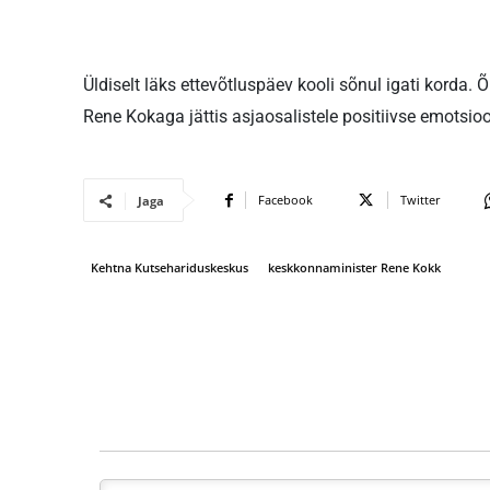
Üldiselt läks ettevõtluspäev kooli sõnul igati korda.
Rene Kokaga jättis asjaosalistele positiivse emotsioo
Facebook
Twitter
Jaga
Kehtna Kutsehariduskeskus
keskkonnaminister Rene Kokk