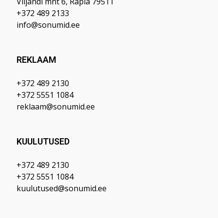
Viljandi mnt 6, Rapla 79511
+372 489 2133
info@sonumid.ee
REKLAAM
+372 489 2130
+372 5551 1084
reklaam@sonumid.ee
KUULUTUSED
+372 489 2130
+372 5551 1084
kuulutused@sonumid.ee