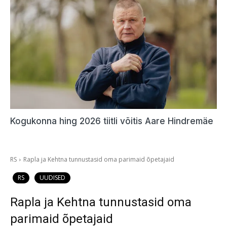
Kogukonna hing 2026 tiitli võitis Aare Hindremäe