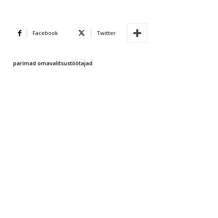
Facebook
Twitter
parimad omavalitsustöötajad