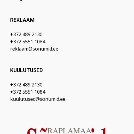
REKLAAM
+372 489 2130
+372 5551 1084
reklaam@sonumid.ee
KUULUTUSED
+372 489 2130
+372 5551 1084
kuulutused@sonumid.ee