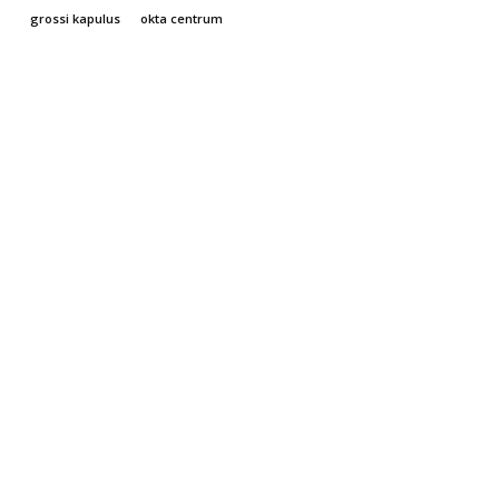
grossi kapulus
okta centrum