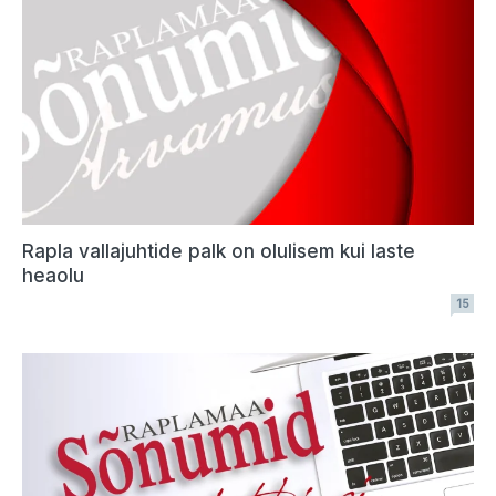
Rapla vallajuhtide palk on olulisem kui laste
heaolu
15