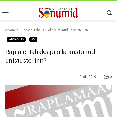
Arvamus
Rapla ei tahaks ju olla kustunud unistuste linn?
ARVAMUS
RS
Rapla ei tahaks ju olla kustunud
unistuste linn?
9. okt 2019
0