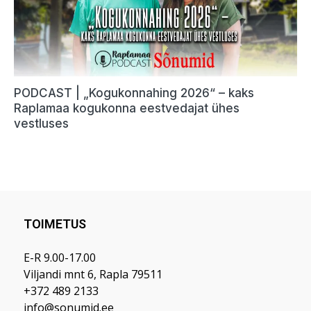
TOIMETUS
E-R 9.00-17.00
Viljandi mnt 6, Rapla 79511
+372 489 2133
info@sonumid.ee