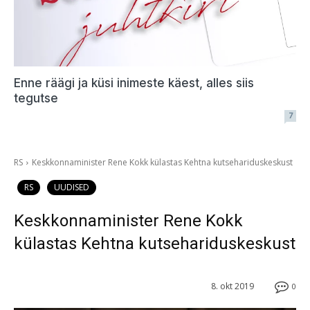
Enne räägi ja küsi inimeste käest, alles siis
tegutse
7