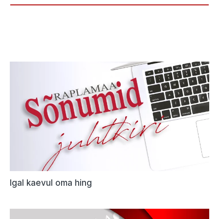
Igal kaevul oma hing