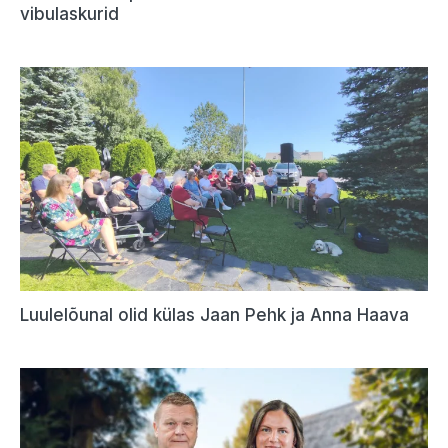
vibulaskurid
Luulelõunal olid külas Jaan Pehk ja Anna Haava