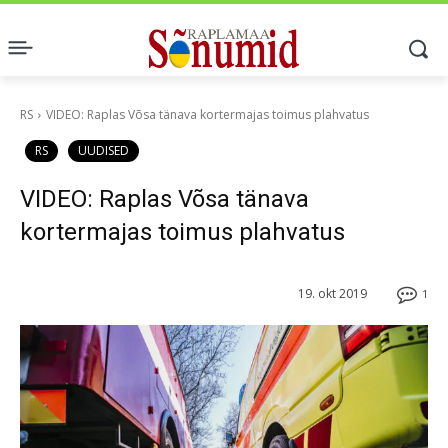
RS
VIDEO: Raplas Võsa tänava kortermajas toimus plahvatus
RS
UUDISED
VIDEO: Raplas Võsa tänava
kortermajas toimus plahvatus
19. okt 2019
1