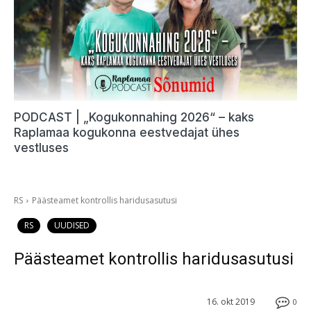
PODCAST | „Kogukonnahing 2026“ – kaks
Raplamaa kogukonna eestvedajat ühes
vestluses