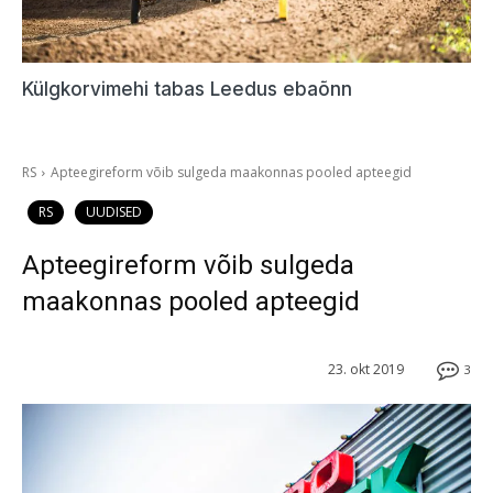
Külgkorvimehi tabas Leedus ebaõnn