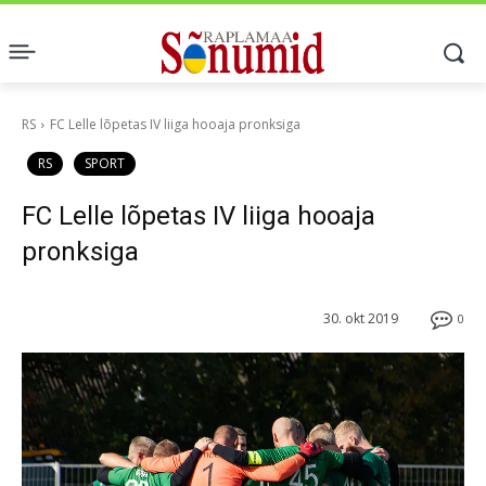
RS
FC Lelle lõpetas IV liiga hooaja pronksiga
RS
SPORT
FC Lelle lõpetas IV liiga hooaja
pronksiga
30. okt 2019
0