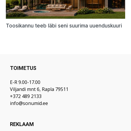
TOIMETUS
E-R 9.00-17.00
Viljandi mnt 6, Rapla 79511
+372 489 2133
info@sonumid.ee
REKLAAM