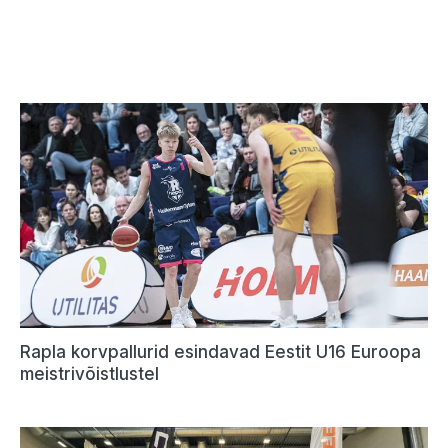
Rapla korvpallurid esindavad Eestit U16 Euroopa
meistrivõistlustel