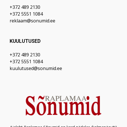
+372 489 2130
+372 5551 1084
reklaam@sonumid.ee
KUULUTUSED
+372 489 2130
+372 5551 1084
kuulutused@sonumid.ee