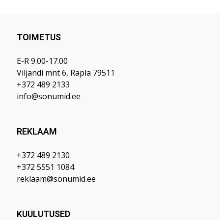
TOIMETUS
E-R 9.00-17.00
Viljandi mnt 6, Rapla 79511
+372 489 2133
info@sonumid.ee
REKLAAM
+372 489 2130
+372 5551 1084
reklaam@sonumid.ee
KUULUTUSED