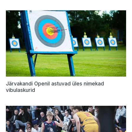
Järvakandi Openil astuvad üles nimekad
vibulaskurid