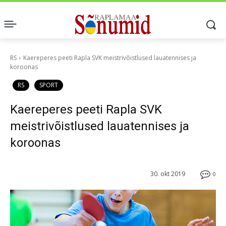
RS
Kaereperes peeti Rapla SVK meistrivõistlused lauatennises ja
koroonas
RS
SPORT
Kaereperes peeti Rapla SVK
meistrivõistlused lauatennises ja
koroonas
30. okt 2019
0