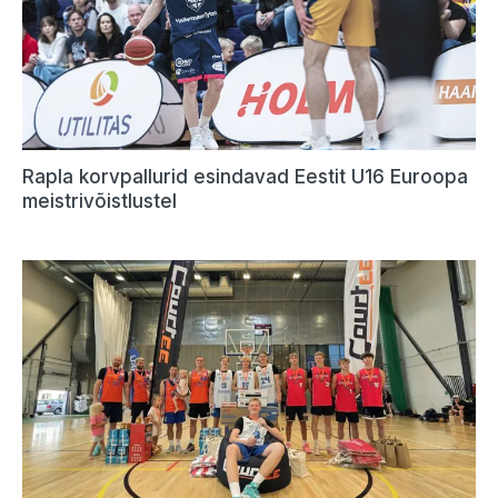
Rapla korvpallurid esindavad Eestit U16 Euroopa
meistrivõistlustel