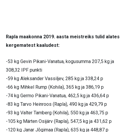
Rapla maakonna 2019. aasta meistreiks tulid alates
kergematest kaaludest:
-53 kg Gevin Pikani-Vanatua, kogusumma 207,5 kg ja
308,32 IPF punkti
-59 kg Aleksander Vassiljev, 285 kg ja 338,24 p
-66 kg Mihkel Rump (Kohila), 365 kg ja 386,19 p
-74 kg Germo Pikani-Vanatua, 462,5 kg ja 436,64 p
-83 kg Tarvo Heinroos (Rapla), 490 kg ja 429,79 p
-93 kg Valter Tamberg (Kohila), 550 kg ja 463,75 p
-105 kg Märten Osijärv (Rapla), 547,5 kg ja 431,62 p
-120 kg Janar Jõgimaa (Rapla), 635 kg ja 448,87 p