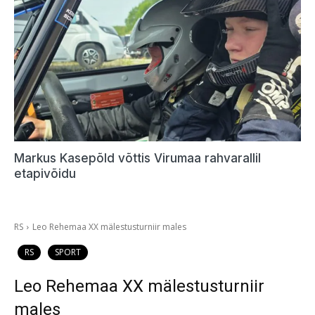
Markus Kasepõld võttis Virumaa rahvarallil
etapivõidu