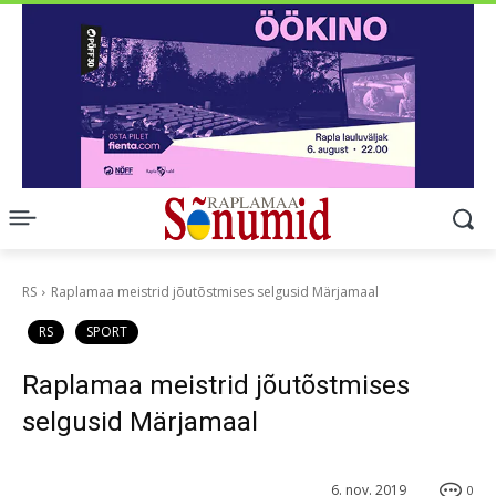
RS
Raplamaa meistrid jõutõstmises selgusid Märjamaal
RS
SPORT
Raplamaa meistrid jõutõstmises
selgusid Märjamaal
6. nov. 2019
0