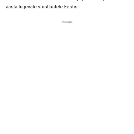
aasta tugevate võistlustele Eestis.
Reklaam: