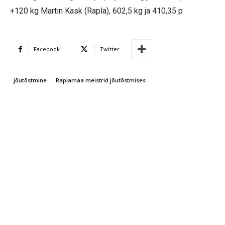
+120 kg Martin Kask (Rapla), 602,5 kg ja 410,35 p
Facebook
Twitter
jõutõstmine
Raplamaa meistrid jõutõstmises