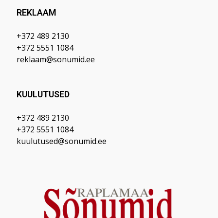
REKLAAM
+372 489 2130
+372 5551 1084
reklaam@sonumid.ee
KUULUTUSED
+372 489 2130
+372 5551 1084
kuulutused@sonumid.ee