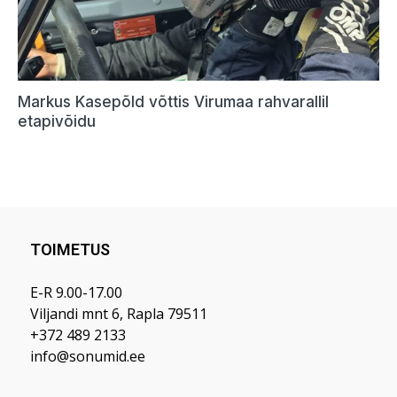
TOIMETUS
E-R 9.00-17.00
Viljandi mnt 6, Rapla 79511
+372 489 2133
info@sonumid.ee