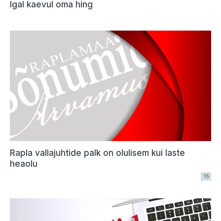
Igal kaevul oma hing
Rapla vallajuhtide palk on olulisem kui laste
heaolu
15