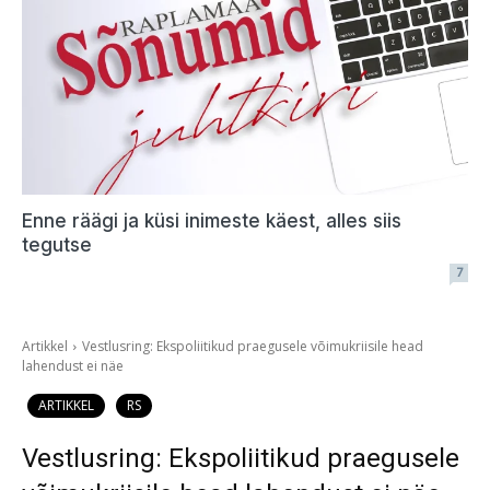
Enne räägi ja küsi inimeste käest, alles siis
tegutse
7