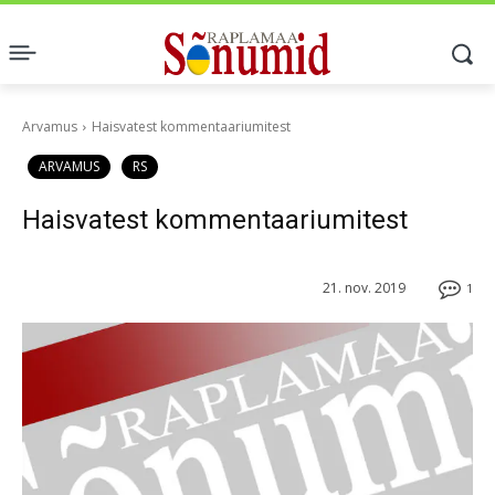
Arvamus
Haisvatest kommentaariumitest
ARVAMUS
RS
Haisvatest kommentaariumitest
21. nov. 2019
1