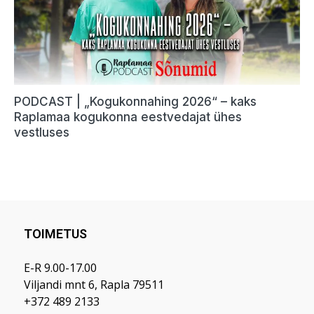
TOIMETUS
E-R 9.00-17.00
Viljandi mnt 6, Rapla 79511
+372 489 2133