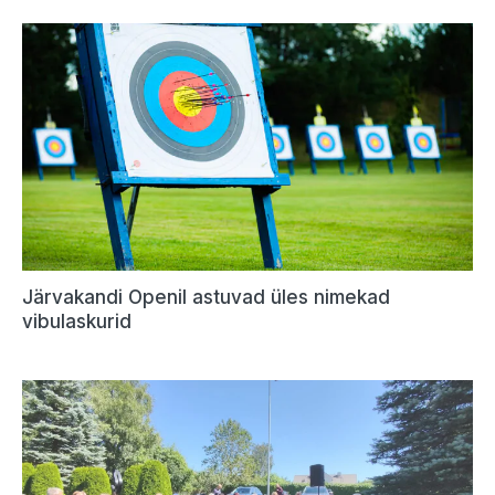
Järvakandi Openil astuvad üles nimekad
vibulaskurid