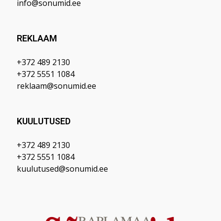
info@sonumid.ee
REKLAAM
+372 489 2130
+372 5551 1084
reklaam@sonumid.ee
KUULUTUSED
+372 489 2130
+372 5551 1084
kuulutused@sonumid.ee