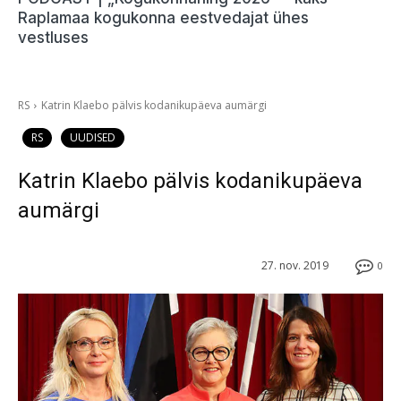
Raplamaa kogukonna eestvedajat ühes
vestluses