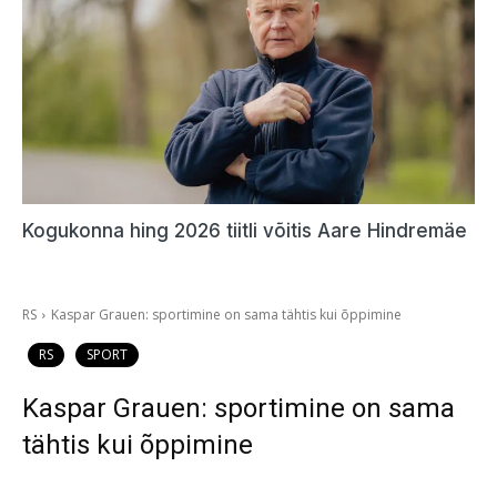
Kogukonna hing 2026 tiitli võitis Aare Hindremäe