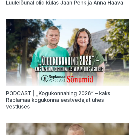
Luulelõunal olid külas Jaan Pehk ja Anna Haava
PODCAST | „Kogukonnahing 2026“ – kaks
Raplamaa kogukonna eestvedajat ühes
vestluses