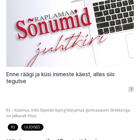
Enne räägi ja küsi inimeste käest, alles siis
tegutse
7