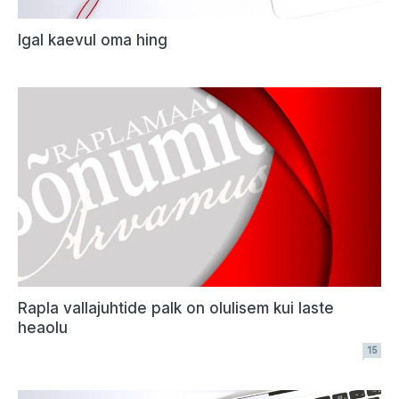
Igal kaevul oma hing
Rapla vallajuhtide palk on olulisem kui laste
heaolu
15