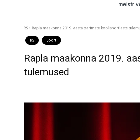
meistriv