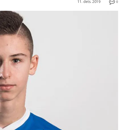
11. dets. 2019
0