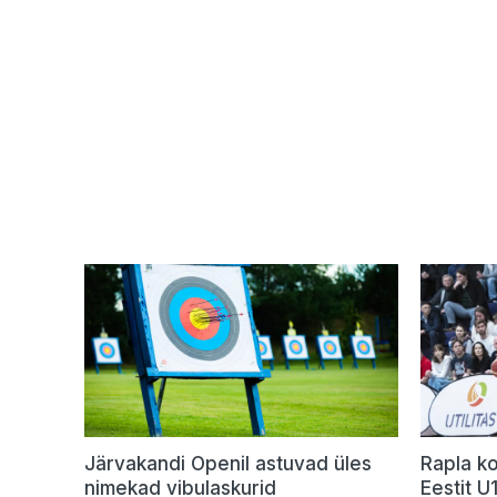
Järvakandi Openil astuvad üles
Rapla ko
nimekad vibulaskurid
Eestit 