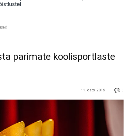
õistlustel