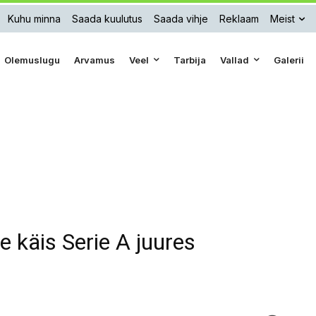
Kuhu minna
Saada kuulutus
Saada vihje
Reklaam
Meist
Olemuslugu
Arvamus
Veel
Tarbija
Vallad
Galerii
 käis Serie A juures