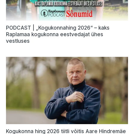
PODCAST | „Kogukonnahing 2026“ – kaks
Raplamaa kogukonna eestvedajat ühes
vestluses
Kogukonna hing 2026 tiitli võitis Aare Hindremäe