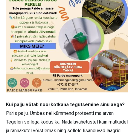
Kui palju võtab noorkotkana tegutsemine sinu aega?
Päris palju. Umbes nelikümmend protsenti ma arvan.
Tegelen sellega kodus ka. Nädalavahetustel käin matkadel
ja rännakutel võistlemas ning sellele lisanduvad laagrid.