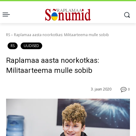
RS
Raplamaa aasta noorkotkas: Militaarteema mulle sobib
RS
UUDISED
Raplamaa aasta noorkotkas:
Militaarteema mulle sobib
3. jaan 2020
0