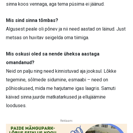
sinna koos vennaga, aga tema püsima ei jäänud.
Mis sind sinna tõmbas?
Algusest peale oli põnev ja nii need aastad on läinud. Just
metsas on huvitav seigelda oma tiimiga.
Mis oskusi oled sa nende üheksa aastaga
omandanud?
Neid on palju ning need kinnistuvad aja jooksul. Lõkke
tegemine, sõlmede sidumine, esmaabi – need on
põhioskused, mida me harjutame igas laagris. Samuti
käivad sinna juurde matkatarkused ja ellujäämine
looduses.
Reklaam: