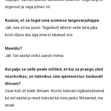
tegevust ja väga põnev oli.
Kuulsin, et sa tegid oma esimese langevarjuhüppe.
Jah, see oli ka suvel. Tegelikult tahtsin selle teha juba
kooli lõpus ära, aga ema ei lubanud siis.
Meeldis?
Jah. Sel aastal võiks uuesti minna.
Kui palju sa selle peale mõtled, et kui sa praegu oled
noorkotkas, on tulevikus sinu ajateenistus tunduvalt
lihtsam?
Usun küll, et tuleb lihtsam. Koolis tulevad riigikaitsetunnid
ka sel aastal ja need tulevad ka minu jaoks lihtsamad, ma
arvan.