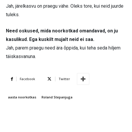
Jah, järelkasvu on praegu vähe. Oleks tore, kui neid juurde
tuleks.
Need oskused, mida noorkotkad omandavad, on ju
kasulikud. Ega kuskilt mujalt neid ei saa.
Jah, parem praegu need ära õppida, kui teha seda hiljem
täiskasvanuna.
Facebook
Twitter
aasta noorkotkas
Roland Stepanjuga