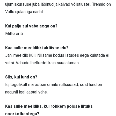
ujumiskursuse juba läbinud ja käivad võistlustel. Trennid on
Valtu ujulas iga nädal.
Kui palju sul vaba aega on?
Mitte eriti.
Kas sulle meeldibki aktiivne elu?
Jah, meeldib küll. Niisama kodus istudes aega kulutada ei
viitsi. Vabadel hetkedel käin suusatamas.
Siis, kui lund on?
Ei, tegelikult ma ostsin omale rullsuusad, sest lund on
nagunii igal aastal vähe.
Kas sulle meeldiks, kui rohkem poisse liituks
noorkotkastega?