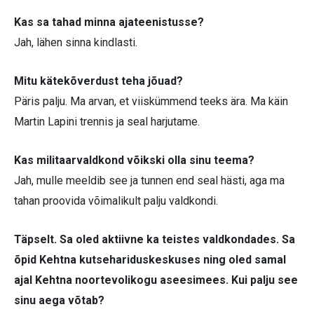
Kas sa tahad minna ajateenistusse?
Jah, lähen sinna kindlasti.
Mitu kätekõverdust teha jõuad?
Päris palju. Ma arvan, et viiskümmend teeks ära. Ma käin
Martin Lapini trennis ja seal harjutame.
Kas militaarvaldkond võikski olla sinu teema?
Jah, mulle meeldib see ja tunnen end seal hästi, aga ma
tahan proovida võimalikult palju valdkondi.
Täpselt. Sa oled aktiivne ka teistes valdkondades. Sa
õpid Kehtna kutsehariduskeskuses ning oled samal
ajal Kehtna noortevolikogu aseesimees. Kui palju see
sinu aega võtab?