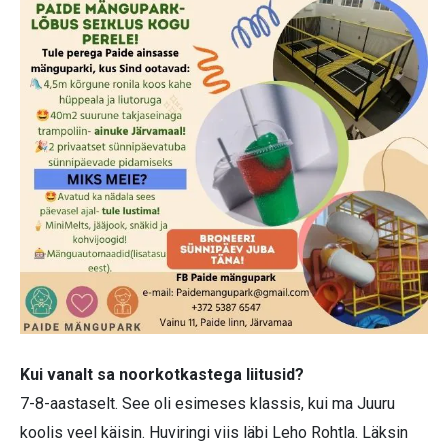
Kui vanalt sa noorkotkastega liitusid?
7-8-aastaselt. See oli esimeses klassis, kui ma Juuru
koolis veel käisin. Huviringi viis läbi Leho Rohtla. Läksin