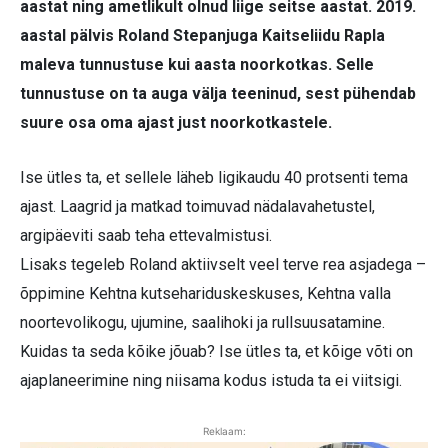
aastat ning ametlikult olnud liige seitse aastat. 2019.
aastal pälvis Roland Stepanjuga Kaitseliidu Rapla
maleva tunnustuse kui aasta noorkotkas. Selle
tunnustuse on ta auga välja teeninud, sest pühendab
suure osa oma ajast just noorkotkastele.
Ise ütles ta, et sellele läheb ligikaudu 40 protsenti tema
ajast. Laagrid ja matkad toimuvad nädalavahetustel,
argipäeviti saab teha ettevalmistusi.
Lisaks tegeleb Roland aktiivselt veel terve rea asjadega –
õppimine Kehtna kutsehariduskeskuses, Kehtna valla
noortevolikogu, ujumine, saalihoki ja rullsuusatamine.
Kuidas ta seda kõike jõuab? Ise ütles ta, et kõige võti on
ajaplaneerimine ning niisama kodus istuda ta ei viitsigi.
Reklaam: